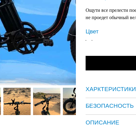
Ощути все прелести пое
не проедет обычный вел
Цвет
ХАРКТЕРИСТИКИ
БЕЗОПАСНОСТЬ
ОПИСАНИЕ