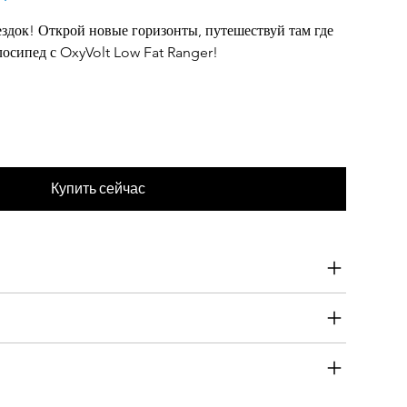
здок! Открой новые горизонты, путешествуй там где 
осипед с OxyVolt Low Fat Ranger!
Купить сейчас