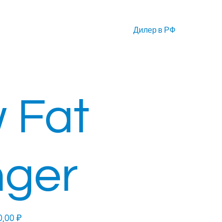
Контакты
Дилер в РФ
 Fat
ger
0,00 ₽