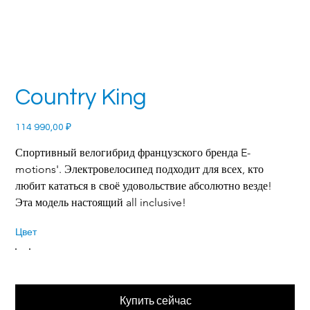
Country King
Цена
114 990,00 ₽
Спортивный велогибрид французского бренда E-
motions'. Электровелосипед подходит для всех, кто 
любит кататься в своё удовольствие абсолютно везде! 
Эта модель настоящий all inclusive!
Цвет
Купить сейчас