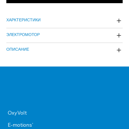
ХАРКТЕРИСТИКИ
ЭЛЕКТРОМОТОР
ОПИСАНИЕ
Каталог
OxyVolt
E-motions'